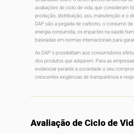
avaliações de ciclo de vida, que consideram t
produção, distribuição, uso, manutenção e o 
DAP são a pegada de carbono, o consumo de re
energia consumida, os impactes na saúde hum
baseadas em normas internacionais para garant
As DAP´s possibilitam aos consumidores efet
dos produtos que adquirem. Para as empresas
evidenciar perante a sociedade o seu comprom
crescentes exigências de transparência e resp
Avaliação de Ciclo de Vi