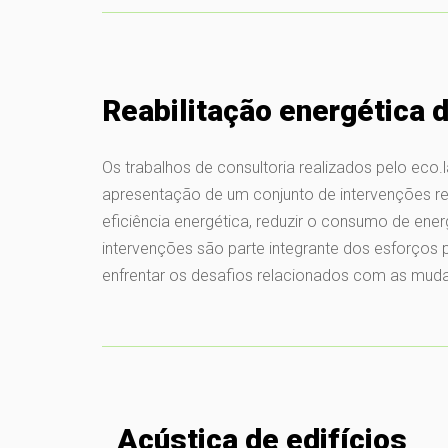
Reabilitação energética d
Os trabalhos de consultoria realizados pelo eco.
apresentação de um conjunto de intervenções re
eficiência energética, reduzir o consumo de ener
intervenções são parte integrante dos esforços
enfrentar os desafios relacionados com as muda
Acústica de edifícios