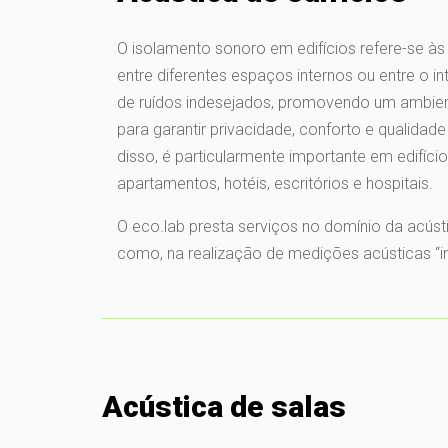
O isolamento sonoro em edifícios refere-se às
entre diferentes espaços internos ou entre o in
de ruídos indesejados, promovendo um ambient
para garantir privacidade, conforto e qualidade
disso, é particularmente importante em edifíc
apartamentos, hotéis, escritórios e hospitais.
O eco.lab presta serviços no domínio da acústic
como, na realização de medições acústicas “in
Acústica de salas