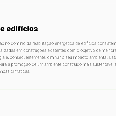
e edífícios
lab no domínio da reabilitação energética de edifícios consiste
alizadas em construções existentes com o objetivo de melhora
gia e, consequentemente, diminuir o seu impacto ambiental. Est
 para a promoção de um ambiente construído mais sustentável 
nças climáticas.