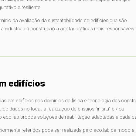
tativo e resiliente.
mínio da avaliação da sustentabilidade de edifícios que são
 à indústria da construção a adotar práticas mais responsáveis 
m edifícios
rias em edifícios nos domínios da física e tecnologia das const
de dados no local, à realização de ensaios “in situ” e / ou
 o eco.lab propõe soluções de reabilitação adaptadas a cada c
eriormente referidos pode ser realizada pelo eco.lab de modo a