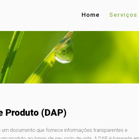
Home
Serviços
e Produto (DAP)
é um documento que fornece informações transparentes e
um produto ao longo de seu ciclo de vida. A DAP é baseada e