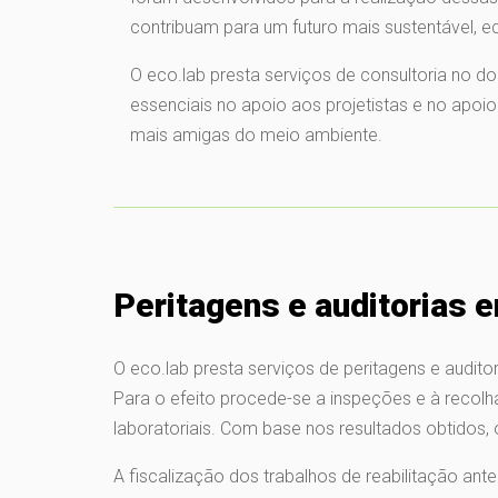
contribuam para um futuro mais sustentável, equi
O eco.lab presta serviços de consultoria no do
essenciais no apoio aos projetistas e no apoio
mais amigas do meio ambiente.
Peritagens e auditorias e
O eco.lab presta serviços de peritagens e audito
Para o efeito procede-se a inspeções e à recolha 
laboratoriais. Com base nos resultados obtidos,
A fiscalização dos trabalhos de reabilitação ant