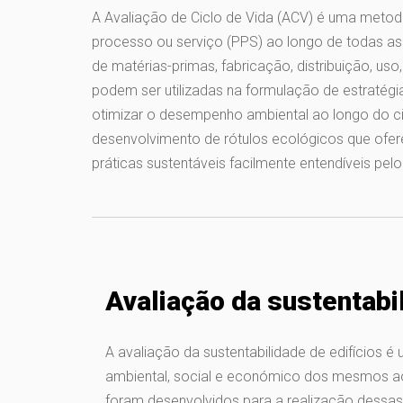
A Avaliação de Ciclo de Vida (ACV) é uma metodo
processo ou serviço (PPS) ao longo de todas as
de matérias-primas, fabricação, distribuição, uso
podem ser utilizadas na formulação de estratégia
otimizar o desempenho ambiental ao longo do cic
desenvolvimento de rótulos ecológicos que ofere
práticas sustentáveis facilmente entendíveis pelo
Avaliação da sustentabil
A avaliação da sustentabilidade de edifícios 
ambiental, social e económico dos mesmos ao 
foram desenvolvidos para a realização dessas a