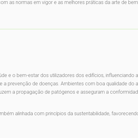
com as normas em vigor e as melhores práticas da arte de bem
aúde e o bem-estar dos utilizadores dos edifícios, influenciando 
to e a prevenção de doenças. Ambientes com boa qualidade do a
 reduzem a propagação de patógenos e asseguram a conformida
ambém alinhada com princípios da sustentabilidade, favorecend