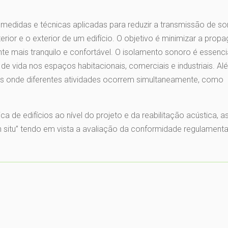
 medidas e técnicas aplicadas para reduzir a transmissão de s
terior e o exterior de um edifício. O objetivo é minimizar a pro
e mais tranquilo e confortável. O isolamento sonoro é essenci
 de vida nos espaços habitacionais, comerciais e industriais. Al
ios onde diferentes atividades ocorrem simultaneamente, como
a de edifícios ao nível do projeto e da reabilitação acústica, a
 situ” tendo em vista a avaliação da conformidade regulamenta