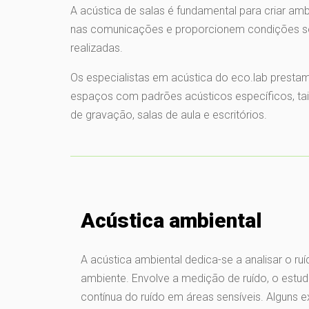
A acústica de salas é fundamental para criar am
nas comunicações e proporcionem condições so
realizadas.
Os especialistas em acústica do eco.lab prestam
espaços com padrões acústicos específicos, tais 
de gravação, salas de aula e escritórios.
Acústica ambiental
A acústica ambiental dedica-se a analisar o r
ambiente. Envolve a medição de ruído, o estu
contínua do ruído em áreas sensíveis. Alguns 