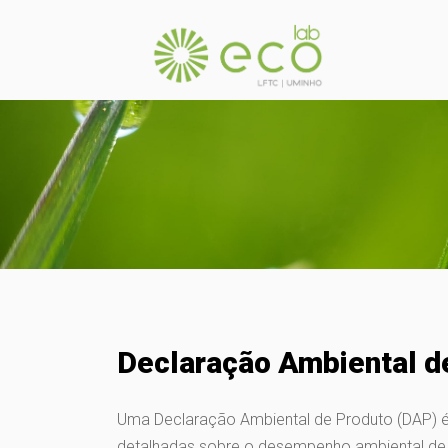
Declaração Ambiental d
Uma Declaração Ambiental de Produto (DAP) 
detalhadas sobre o desempenho ambiental de 