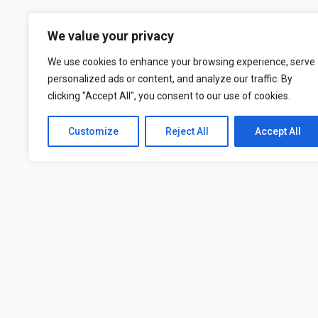
We value your privacy
We use cookies to enhance your browsing experience, serve
personalized ads or content, and analyze our traffic. By
clicking "Accept All", you consent to our use of cookies.
Customize
Reject All
Accept All