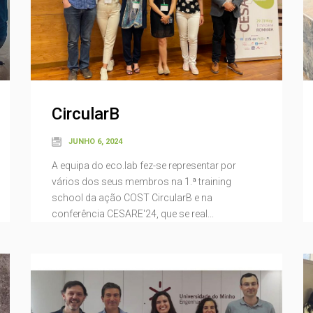
CircularB
JUNHO 6, 2024
A equipa do eco.lab fez-se representar por
vários dos seus membros na 1.ª training
school da ação COST CircularB e na
conferência CESARE'24, que se real...