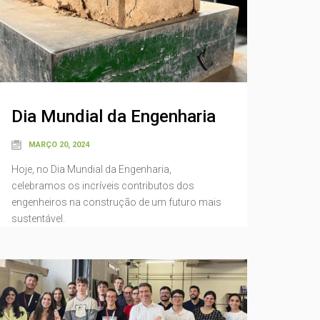
Dia Mundial da Engenharia
MARÇO 20, 2024
Hoje, no Dia Mundial da Engenharia,
celebramos os incríveis contributos dos
engenheiros na construção de um futuro mais
sustentável.